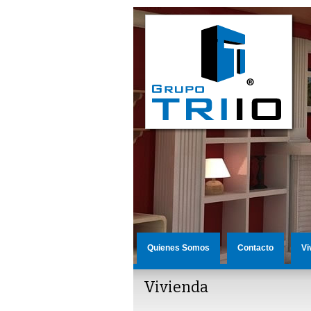
Quienes Somos
Contacto
Vi
Vivienda