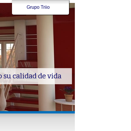
Grupo Triio
 su calidad de vida